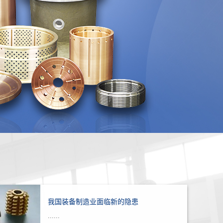
我国装备制造业面临新的隐患
......