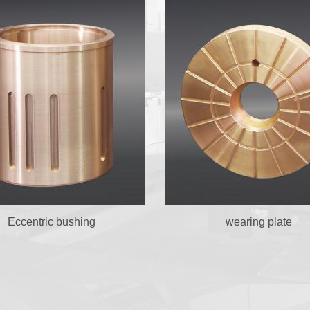
Eccentric bushing
wearing plate