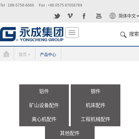
Tel : 188-5758-6666 Fax : +86 0575 87656789
简体中文
English
切
搜索
换
导
航
首页 >
产品中心
铝件
钢件
矿山设备配件
机床配件
离心机配件
工程机械配件
其他配件