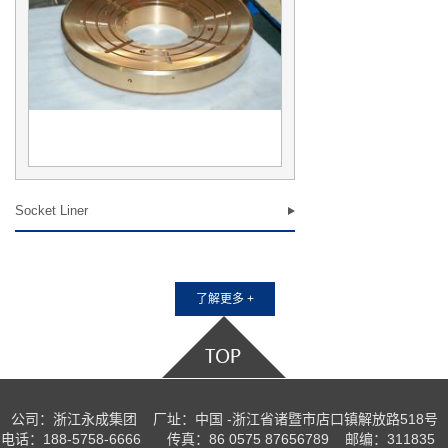
Socket Liner
了解更多 +
公司：浙江永成集团 厂址：中国 -浙江省诸暨市店口镇解放路518号
电话：188-5758-6666 传真：86 0575 87656789 邮编：311835