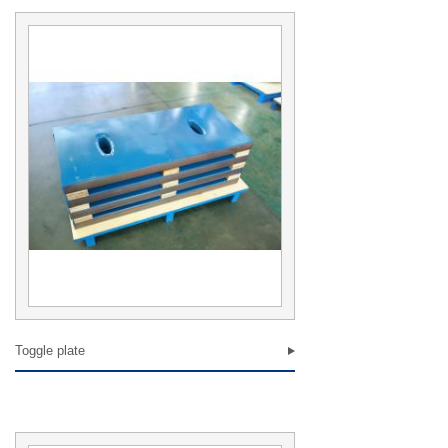
男
女
标题 :
联系电话 :
E-mail ：
联系地址 :
意见建议 ：
Toggle plate