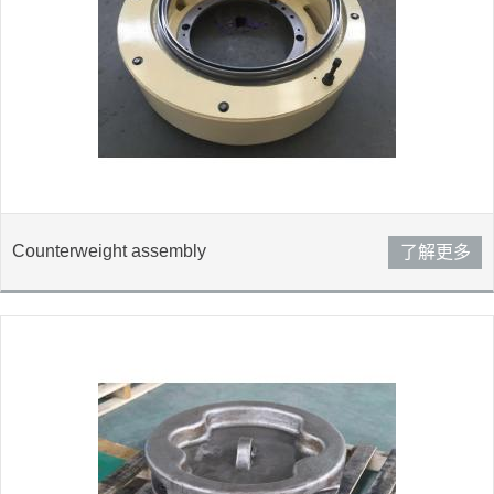
Counterweight assembly
了解更多