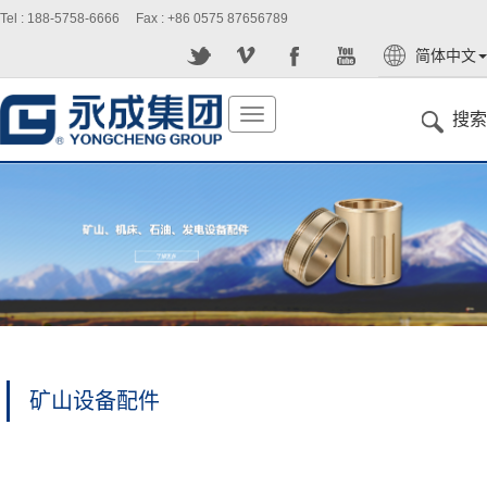
Tel : 188-5758-6666 Fax : +86 0575 87656789
简体中文
English
切
搜索
换
导
航
矿山设备配件