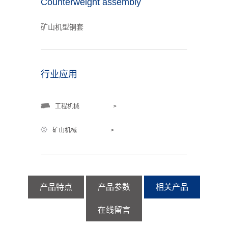
Counterweight assembly
矿山机型铜套
行业应用
工程机械
>
矿山机械
>
产品特点
产品参数
相关产品
在线留言