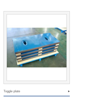
姓名 ：
男
女
标题 :
联系电话 :
E-mail ：
联系地址 :
意见建议 ：
Toggle plate