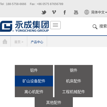
Tel : 188-5758-6666 Fax : +86 0575 87656789
简体中文
English
切
搜索
换
导
航
首页 >
产品中心
铝件
钢件
矿山设备配件
机床配件
离心机配件
工程机械配件
其他配件